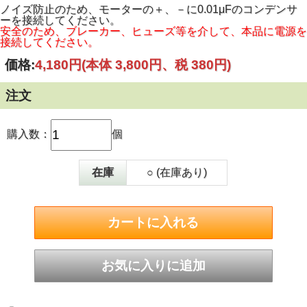
ノイズ防止のため、モーターの＋、－に0.01μFのコンデンサ
ーを接続してください。
安全のため、ブレーカー、ヒューズ等を介して、本品に電源を
接続してください。
価格:
4,180円
(本体 3,800円、税 380円)
注文
購入数：
個
在庫
○ (在庫あり)