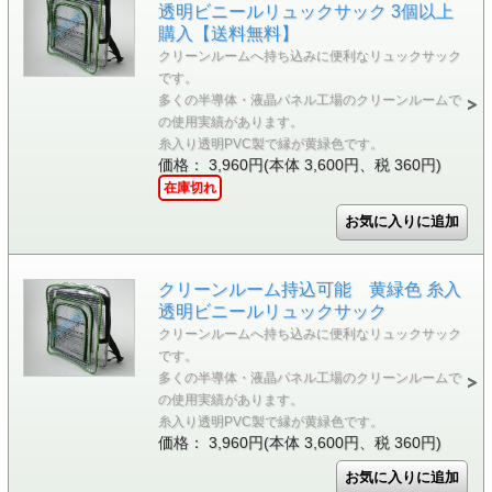
透明ビニールリュックサック 3個以上
購入【送料無料】
クリーンルームへ持ち込みに便利なリュックサック
です。
多くの半導体・液晶パネル工場のクリーンルームで
の使用実績があります。
糸入り透明PVC製で縁が黄緑色です。
価格： 3,960円(本体 3,600円、税 360円)
在庫切れ
クリーンルーム持込可能 黄緑色 糸入
透明ビニールリュックサック
クリーンルームへ持ち込みに便利なリュックサック
です。
多くの半導体・液晶パネル工場のクリーンルームで
の使用実績があります。
糸入り透明PVC製で縁が黄緑色です。
価格： 3,960円(本体 3,600円、税 360円)