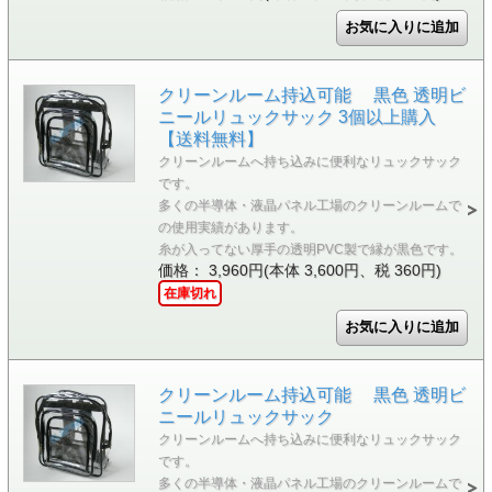
クリーンルーム持込可能 黒色 透明ビ
ニールリュックサック 3個以上購入
【送料無料】
クリーンルームへ持ち込みに便利なリュックサック
です。
多くの半導体・液晶パネル工場のクリーンルームで
の使用実績があります。
糸が入ってない厚手の透明PVC製で縁が黒色です。
価格： 3,960円(本体 3,600円、税 360円)
在庫切れ
クリーンルーム持込可能 黒色 透明ビ
ニールリュックサック
クリーンルームへ持ち込みに便利なリュックサック
です。
多くの半導体・液晶パネル工場のクリーンルームで