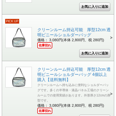
PICK UP
クリーンルーム持込可能 厚型12cm 透
明ビニールショルダーバッグ
価格： 3,080円(本体 2,800円、税 280円)
在庫切れ
クリーンルーム持込可能 厚型12cm 透
明ビニールショルダーバッグ 4個以上
購入【送料無料】
クリーンルームへ持ち込みに便利なショルダーバッ
グです。多くの半導体・液晶パネル工場のクリーン
ルームでの使用実績があります。外形厚さ12cmの厚
型です。
価格： 3,080円(本体 2,800円、税 280円)
在庫切れ