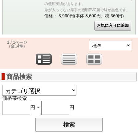
の使用実績があります。
糸が入ってない厚手の透明PVC製で縁が黒色です。
価格： 3,960円(本体 3,600円、税 360円)
1 / 1ページ
（全14件）
商品検索
価格帯検索
円 ～
円