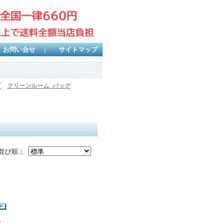
お問い合せ
｜
サイトマップ
T
クリーンルーム バッグ
並び順：