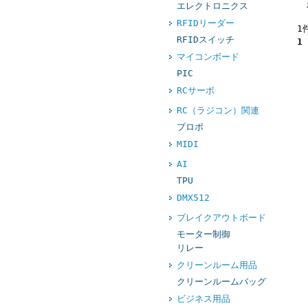
エレクトロニクス
RFIDリーダー
1
RFIDスイッチ
1
マイコンボード
PIC
RCサーボ
RC（ラジコン）関連
プロポ
MIDI
AI
TPU
DMX512
ブレイクアウトボード
モーター制御
リレー
クリーンルーム用品
クリーンルームバッグ
ビジネス用品