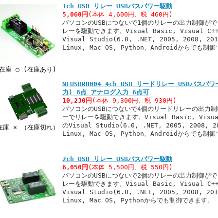
1ch USB リレー USBバスパワー駆動
5,060円
(本体 4,600円、税 460円)
パソコンのUSBにつないで1個のリレーの出力制御がで
レーを駆動できます。Visual Basic, Visual C++
Visual Studio(6.0, .NET, 2005, 2008, 
Linux, Mac OS, Python、Androidからでも
在庫 ○ (在庫あり)
NLUSBRH004 4ch USB リードリレー USBバスパ
力) 8点 アナログ入力 6点可
10,230円
(本体 9,300円、税 930円)
パソコンのUSBにつないで4個のリードリレーの出力制
ーでリレーを駆動できます。Visual Basic, Visual
のVisual Studio(6.0, .NET, 2005, 2008,
在庫 × （在庫切れ）
Linux, Mac OS, Python、Androidからでも
2ch USB リレー USBバスパワー駆動
6,050円
(本体 5,500円、税 550円)
パソコンのUSBにつないで2個のリレーの出力制御がで
レーを駆動できます。Visual Basic, Visual C++
Visual Studio(6.0, .NET, 2005, 2008, 
Linux, Mac OS, Pythonからでも制御できます。