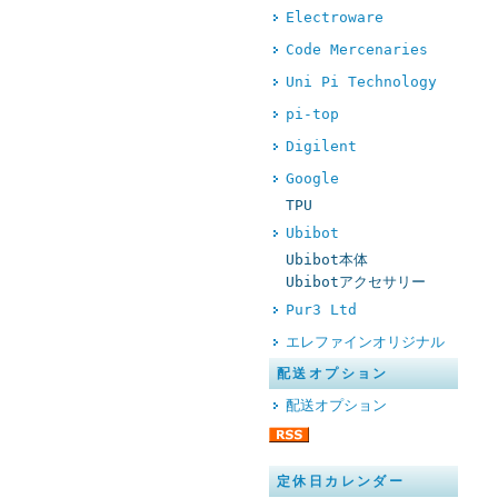
Electroware
Code Mercenaries
Uni Pi Technology
pi-top
Digilent
Google
TPU
Ubibot
Ubibot本体
Ubibotアクセサリー
Pur3 Ltd
エレファインオリジナル
配送オプション
配送オプション
定休日カレンダー