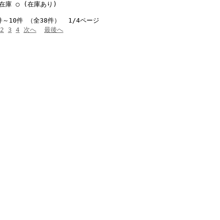
在庫 ○ (在庫あり)
件～10件 （全38件） 1/4ページ
2
3
4
次へ
最後へ