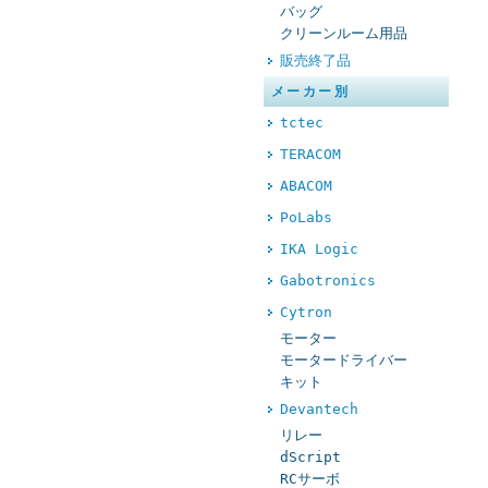
バッグ
クリーンルーム用品
販売終了品
メーカー別
tctec
TERACOM
ABACOM
PoLabs
IKA Logic
Gabotronics
Cytron
モーター
モータードライバー
キット
Devantech
リレー
dScript
RCサーボ