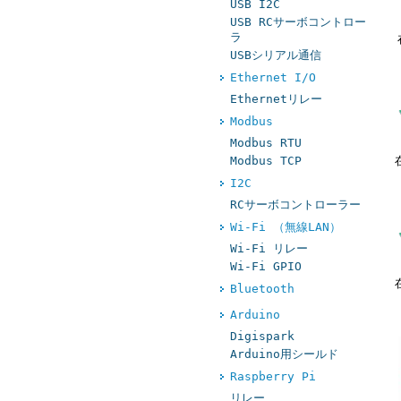
USB I2C
USB RCサーボコントロー
ラ
USBシリアル通信
Ethernet I/O
Ethernetリレー
Modbus
Modbus RTU
Modbus TCP
I2C
RCサーボコントローラー
Wi-Fi （無線LAN）
Wi-Fi リレー
Wi-Fi GPIO
Bluetooth
Arduino
Digispark
Arduino用シールド
Raspberry Pi
リレー