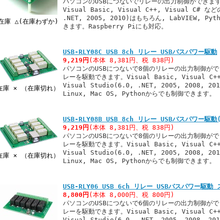
パソコンのUSBにつないでリレーの出力制御ができま
Visual Basic, Visual C++, Visual C# など
.NET, 2005, 2010)はもちろん, LabVIEW, Py
在庫 △(在庫わずか)
きます。Raspberry Piにも対応。
USB-RLY08C USB 8ch リレー USBバスパワー駆動
9,219円
(本体 8,381円、税 838円)
パソコンのUSBにつないで8個のリレーの出力制御がで
レーを駆動できます。Visual Basic, Visual C++
Visual Studio(6.0, .NET, 2005, 2008, 
在庫 × （在庫切れ）
Linux, Mac OS, Pythonからでも制御できます。
USB-RLY08B USB 8ch リレー USBバスパワー
9,219円
(本体 8,381円、税 838円)
パソコンのUSBにつないで8個のリレーの出力制御がで
レーを駆動できます。Visual Basic, Visual C++
Visual Studio(6.0, .NET, 2005, 2008, 
在庫 × （在庫切れ）
Linux, Mac OS, Pythonからでも制御できます。
USB-RLY06 USB 6ch リレー USBバスパワー駆
8,800円
(本体 8,000円、税 800円)
パソコンのUSBにつないで6個のリレーの出力制御がで
レーを駆動できます。Visual Basic, Visual C++
Visual Studio(6.0, .NET, 2005, 2008, 