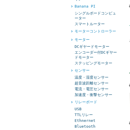
Banana PI
シングルボードコンピュ
ーター
スマートルーター
モーターコントローラー
モーター
DCギヤードモーター
エンコーダー付DCギヤー
ドモーター
ステッピングモーター
センサー
温度・湿度センサー
超音波距離センサー
電流・電圧センサー
加速度・衝撃センサー
リレーボード
USB
TTLリレー
Ethnernet
Bluetooth