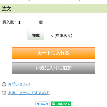
注文
購入数：
個
在庫
○ (在庫あり)
お問い合わせ
友達にメールですすめる