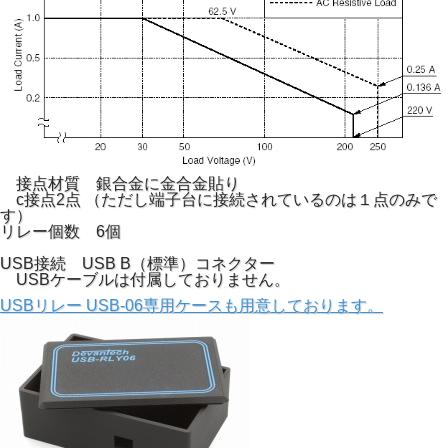
接点材質 銀合金に金合金貼り
c接点2点 （ただし端子台に接続されているのは１点のみで
す）
リレー個数 6個
USB接続 USB B（標準）コネクター
USBケーブルは付属しておりません。
USBリレー USB-06専用ケースも用意しております。