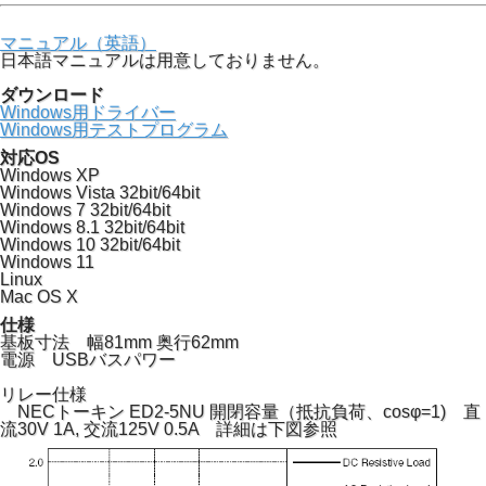
マニュアル（英語）
日本語マニュアルは用意しておりません。
ダウンロード
Windows用ドライバー
Windows用テストプログラム
対応OS
Windows XP
Windows Vista 32bit/64bit
Windows 7 32bit/64bit
Windows 8.1 32bit/64bit
Windows 10 32bit/64bit
Windows 11
Linux
Mac OS X
仕様
基板寸法 幅81mm 奥行62mm
電源 USBバスパワー
リレー仕様
NECトーキン ED2-5NU 開閉容量（抵抗負荷、cosφ=1) 直
流30V 1A, 交流125V 0.5A 詳細は下図参照