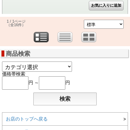
1 / 1ページ
（全16件）
商品検索
価格帯検索
円 ～
円
お店のトップへ戻る