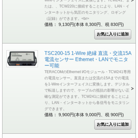
Wireインターフェイスに変換します。TCW241、ま
たは、、TCW220に接続することにより、LAN・イ
ンターネットから気圧のモニタリング、ロギング
（記録）ができます。<br>
価格： 9,130円(本体 8,300円、税 830円)
TSC200-15 1-Wire 絶縁 直流・交流15A
電流センサー Ethernet・LANでモニタ
ー可能
TERACOMのEthernet I/Oモジュール・TCW241専用
の電流センサー。直流または交流の15Aまでの電流
を1-Wireインターフェイスに変換します。デジタル
で転送しますので、ケーブルの抵抗の影響がない正
確な測定ができます。TCW241に接続することによ
り、LAN・インターネットから各信号をモニタリン
グできます。
価格： 9,900円(本体 9,000円、税 900円)