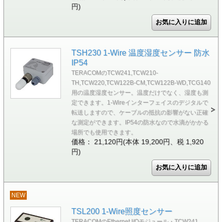
円)
TSH230 1-Wire 温度湿度センサー 防水
IP54
TERACOMのTCW241,TCW210-
TH,TCW220,TCW122B-CM,TCW122B-WD,TCG140
用の温度湿度センサー。温度だけでなく、湿度も測
定できます。1-Wireインターフェイスのデジタルで
転送しますので、ケーブルの抵抗の影響がない正確
な測定ができます。IP54の防水なので水滴がかかる
場所でも使用できます。
価格： 21,120円(本体 19,200円、税 1,920
円)
NEW
TSL200 1-Wire照度センサー
TERACOMのEthernet I/Oモジュール・TCW241、