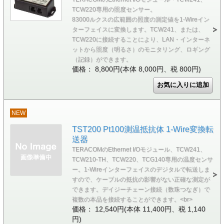
TCW220専用の照度センサー。
83000ルクスの広範囲の照度の測定値を1-Wireイン
ターフェイスに変換します。TCW241、または、
TCW220に接続することにより、LAN・インターネ
ットから照度（明るさ）のモニタリング、ロギング
（記録）ができます。
価格： 8,800円(本体 8,000円、税 800円)
NEW
TST200 Pt100測温抵抗体 1-Wire変換転
送器
TERACOMのEthernet I/Oモジュール、TCW241、
TCW210-TH、TCW220、TCG140専用の温度センサ
ー。1-Wireインターフェイスのデジタルで転送しま
すので、ケーブルの抵抗の影響がない正確な測定が
できます。デイジーチェーン接続（数珠つなぎ）で
複数の本品を接続することができます。<br>
価格： 12,540円(本体 11,400円、税 1,140
円)