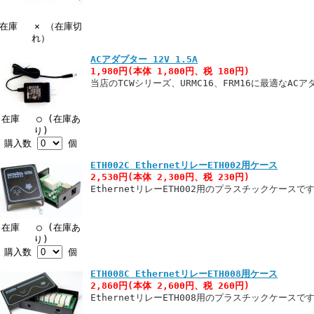
在庫 × （在庫切
れ）
ACアダプター 12V 1.5A
1,980円(本体 1,800円、税 180円)
当店のTCWシリーズ、URMC16、FRM16に最適なAC
在庫 ○ (在庫あ
り)
購入数
個
ETH002C EthernetリレーETH002用ケース
2,530円(本体 2,300円、税 230円)
EthernetリレーETH002用のプラスチックケースで
在庫 ○ (在庫あ
り)
購入数
個
ETH008C EthernetリレーETH008用ケース
2,860円(本体 2,600円、税 260円)
EthernetリレーETH008用のプラスチックケースで