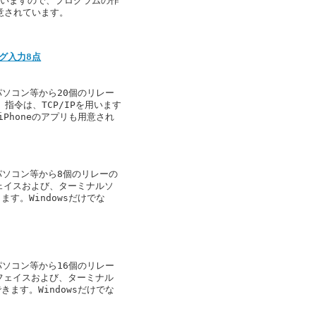
を用いますので、プログラムの作
用意されています。
ナログ入力8点
、パソコン等から20個のリレー
指令は、TCP/IPを用います
iPhoneのアプリも用意され
、パソコン等から8個のリレーの
フェイスおよび、ターミナルソ
ます。Windowsだけでな
、パソコン等から16個のリレー
ーフェイスおよび、ターミナル
きます。Windowsだけでな