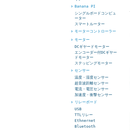
Banana PI
シングルボードコンピュ
ーター
スマートルーター
モーターコントローラー
モーター
DCギヤードモーター
エンコーダー付DCギヤー
ドモーター
ステッピングモーター
センサー
温度・湿度センサー
超音波距離センサー
電流・電圧センサー
加速度・衝撃センサー
リレーボード
USB
TTLリレー
Ethnernet
Bluetooth