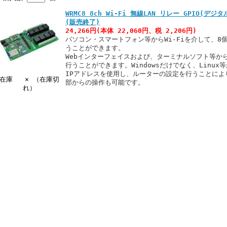
WRMC8 8ch Wi-Fi 無線LAN リレー GPIO(
(販売終了)
24,266円(本体 22,060円、税 2,206円)
パソコン・スマートフォン等からWi-Fiを介して、8個
うことができます。
Webインターフェイスおよび、ターミナルソフト等から
行うことができます。Windowsだけでなく、Linu
IPアドレスを使用し、ルーターの設定を行うことによ
在庫 × （在庫切
部からの操作も可能です。
れ）