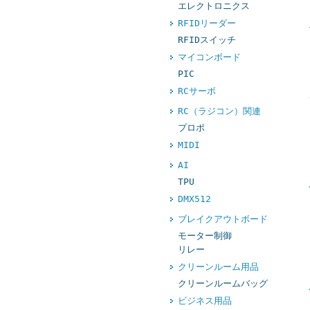
エレクトロニクス
RFIDリーダー
RFIDスイッチ
マイコンボード
PIC
RCサーボ
RC（ラジコン）関連
プロポ
MIDI
AI
TPU
DMX512
ブレイクアウトボード
モーター制御
リレー
クリーンルーム用品
クリーンルームバッグ
ビジネス用品