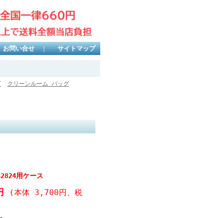
お問い合せ
｜
サイトマップ
T
クリーンルーム バッグ
dS2824用ケース
0円
(本体 3,700円、税