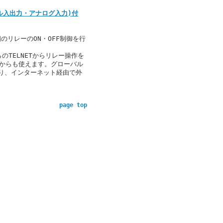
デジタル入出力・アナログ入力)付
のリレーのON・OFF制御を行
のTELNETからリレー操作を
x等からも使えます。グローバル
り、インターネット経由で外
page top