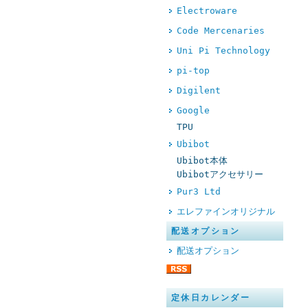
Electroware
Code Mercenaries
Uni Pi Technology
pi-top
Digilent
Google
TPU
Ubibot
Ubibot本体
Ubibotアクセサリー
Pur3 Ltd
エレファインオリジナル
配送オプション
配送オプション
定休日カレンダー