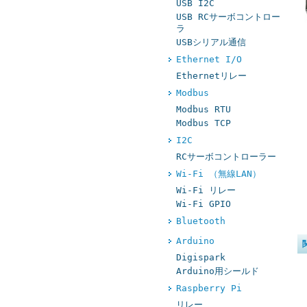
USB I2C
USB RCサーボコントロー
ラ
USBシリアル通信
Ethernet I/O
Ethernetリレー
Modbus
Modbus RTU
Modbus TCP
I2C
RCサーボコントローラー
Wi-Fi （無線LAN）
Wi-Fi リレー
Wi-Fi GPIO
Bluetooth
Arduino
Digispark
Arduino用シールド
Raspberry Pi
リレー