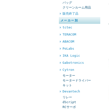
バッグ
クリーンルーム用品
販売終了品
メーカー別
tctec
TERACOM
ABACOM
PoLabs
IKA Logic
Gabotronics
Cytron
モーター
モータードライバー
キット
Devantech
リレー
dScript
RCサーボ