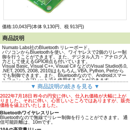
価格:10,043円(本体 9,130円、税 913円)
商品説明
Numato Labs社のBluetooth リレーボード。
パソコンからBluetoothを使い、ワイヤレスで2個のリレー制
御を行うことができます。また、デジタル入力・アナログ入
力として使えるGPIO8点も付いています。
Visual Basic, Visual C++, Visual C# などのVisual Studio(6.0,
.NET, 2005, 2008, 2010)はもちろん, VBA, Python, Perlから
でも制御できます。また、Bluetoothなので、Androidスマー
トフォン、タブレットでも使用することができます。
▼ 商品説明の続きを見る ▼
2022年7月18日 昨今の円安に伴い、仕入れ価格が大幅に上が
りました。それに伴い、心苦しいところではありますが、販売
価格を値上げいたしました。
Bluetoothワイヤレスリレー
Bluetoothなので無線でリレー制御を行うことができます。 通
信可能距離は、10mです。
10Aの高容量リレー