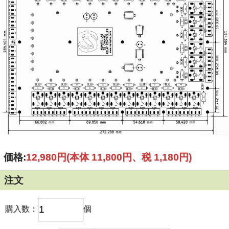
価格:
12,980円
(本体 11,800円、税 1,180円)
注文
購入数：
個