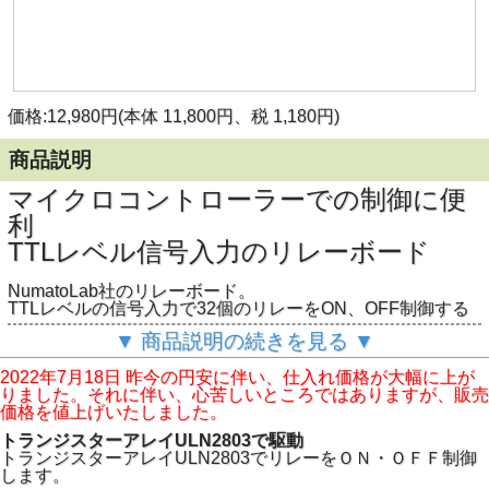
価格:12,980円(本体 11,800円、税 1,180円)
商品説明
マイクロコントローラーでの制御に便
利
TTLレベル信号入力のリレーボード
NumatoLab社のリレーボード。
TTLレベルの信号入力で32個のリレーをON、OFF制御する
ことができます。
▼ 商品説明の続きを見る ▼
Arduino、Raspberry Pi、PIC、AVR等のマイクロコントロー
ラーでのリレー制御に便利です。
2022年7月18日 昨今の円安に伴い、仕入れ価格が大幅に上が
りました。それに伴い、心苦しいところではありますが、販売
価格を値上げいたしました。
トランジスターアレイULN2803で駆動
トランジスターアレイULN2803でリレーをＯＮ・ＯＦＦ制御
します。