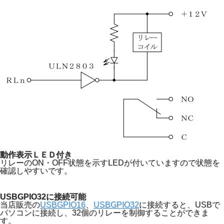
動作表示ＬＥＤ付き
リレーのON・OFF状態を示すLEDが付いていますので状態を
確認しやすいです。
USBGPIO32に接続可能
当店販売の
USBGPIO16
、
USBGPIO32
に接続すると、USBで
パソコンに接続し、32個のリレーを制御することができま
す。