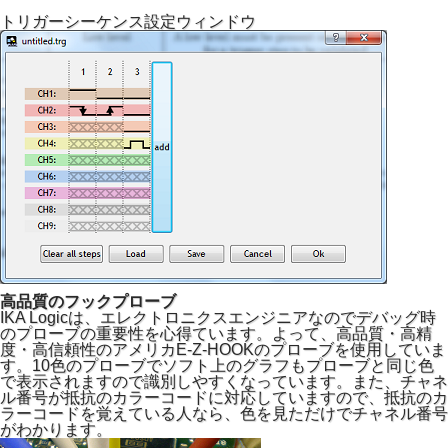
トリガーシーケンス設定ウィンドウ
高品質のフックプローブ
IKA Logicは、エレクトロニクスエンジニアなのでデバッグ時
のプローブの重要性を心得ています。よって、高品質・高精
度・高信頼性のアメリカE-Z-HOOKのプローブを使用していま
す。10色のプローブでソフト上のグラフもプローブと同じ色
で表示されますので識別しやすくなっています。また、チャネ
ル番号が抵抗のカラーコードに対応していますので、抵抗のカ
ラーコードを覚えている人なら、色を見ただけでチャネル番号
がわかります。