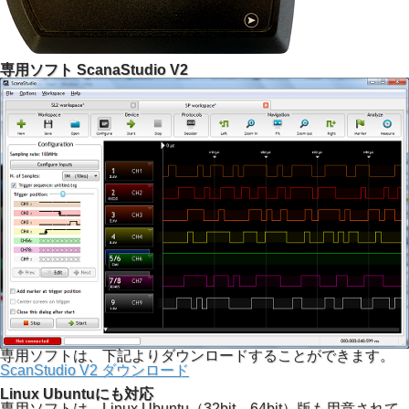
専用ソフト ScanaStudio V2
専用ソフトは、下記よりダウンロードすることができます。
ScanStudio V2 ダウンロード
Linux Ubuntuにも対応
専用ソフトは、Linux Ubuntu（32bit、64bit）版も用意されて