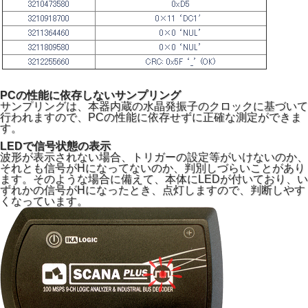
PCの性能に依存しないサンプリング
サンプリングは、本器内蔵の水晶発振子のクロックに基づいて
行われますので、PCの性能に依存せずに正確な測定ができま
す。
LEDで信号状態の表示
波形が表示されない場合、トリガーの設定等がいけないのか、
それとも信号がHになってないのか、判別しづらいことがあり
ます。そのような場合に備えて、本体にLEDが付いており、い
ずれかの信号がHになったとき、点灯しますので、判断しやす
くなっています。