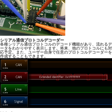
シリアル通信プロトコルデコーダー
各種シリアル通信プロトコルのデコード機能があり、流れるデ
ータをわかりやすく表示します。将来、他のプロトコルにも対
応予定。また、ユーザー自身で任意のプロトコルデコーダーを
作成することもできます。