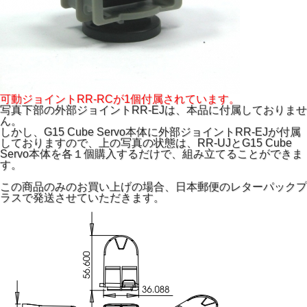
可動ジョイントRR-RCが1個付属されています。
写真下部の外部ジョイントRR-EJは、本品に付属しておりませ
ん。
しかし、G15 Cube Servo本体に外部ジョイントRR-EJが付属
しておりますので、上の写真の状態は、RR-UJとG15 Cube
Servo本体を各１個購入するだけで、組み立てることができま
す。
この商品のみのお買い上げの場合、日本郵便のレターパックプ
ラスで発送させていただきます。